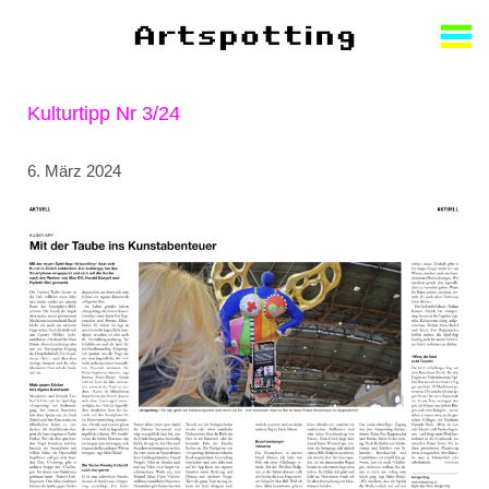
Zum
Inhalt
Kulturtipp Nr 3/24
6. März 2024